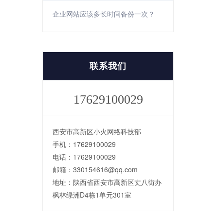
企业网站应该多长时间备份一次？
联系我们
17629100029
西安市高新区小火网络科技部
手机：17629100029
电话：17629100029
邮箱：330154616@qq.com
地址：陕西省西安市高新区丈八街办
枫林绿洲D4栋1单元301室