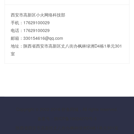
西安市高新区小火网络科技部
手机：17629100029
电话：17629100029
邮箱：330154616@qq.com
地址：陕西省西安市高新区丈八街办枫林绿洲D4栋1单元301
室
Copyright © 2002-2016 虾鱼同城，All rights reserved.
备案号：陕ICP备19024270号-3
陕西省西安市高新区丈八街办枫林绿洲D4栋1单元301室